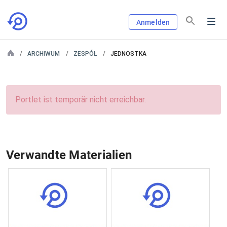
Anmelden
ARCHIWUM
ZESPÓŁ
JEDNOSTKA
Portlet ist temporär nicht erreichbar.
Verwandte Materialien