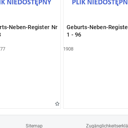
rts-Neben-Register Nr
Geburts-Neben-Registe
8
1 - 96
877
1908
Sitemap
Zugänglichkeitserkl