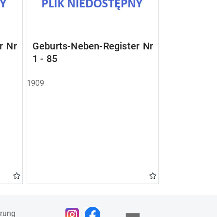
r Nr
Geburts-Neben-Register Nr
1 - 85
1909
ärung