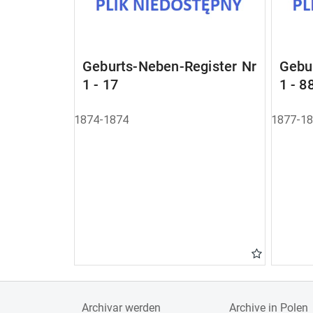
Geburts-Neben-Register Nr
Gebu
1 - 17
1 - 8
1874-1874
1877-1
Archivar werden
Archive in Polen