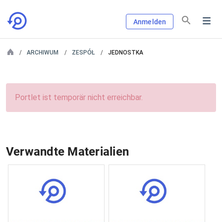
Anmelden
ARCHIWUM
ZESPÓŁ
JEDNOSTKA
Portlet ist temporär nicht erreichbar.
Verwandte Materialien