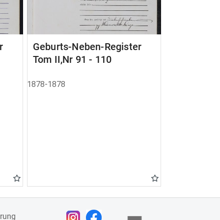
r
Geburts-Neben-Register
Tom II,Nr 91 - 110
1878-1878
ärung