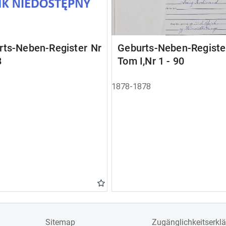
rts-Neben-Register Nr
Geburts-Neben-Registe
8
Tom I,Nr 1 - 90
1878-1878
Sitemap
Zugänglichkeitserkl