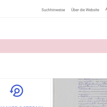
A
Suchhinweise
Über die Website