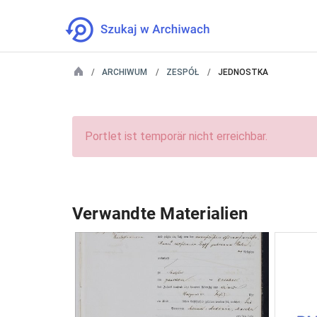
ARCHIWUM
ZESPÓŁ
JEDNOSTKA
Portlet ist temporär nicht erreichbar.
Verwandte Materialien