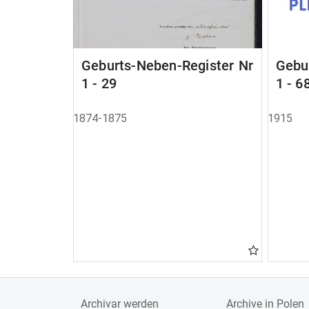
Geburts-Neben-Register Nr
Gebu
1 - 29
1 - 6
1874-1875
1915
Archivar werden
Archive in Polen