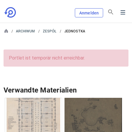
Anmelden
ARCHIWUM
ZESPÓŁ
JEDNOSTKA
Portlet ist temporär nicht erreichbar.
Verwandte Materialien