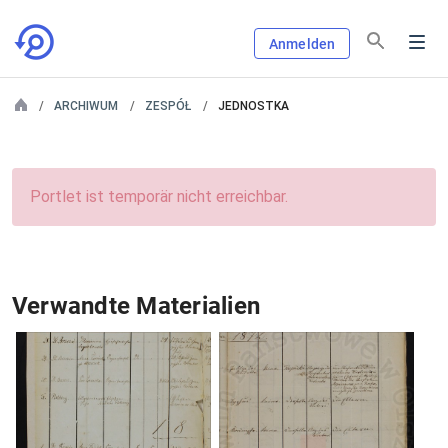
Anmelden
ARCHIWUM
ZESPÓŁ
JEDNOSTKA
Portlet ist temporär nicht erreichbar.
Verwandte Materialien