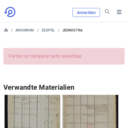
Anmelden
ARCHIWUM
ZESPÓŁ
JEDNOSTKA
Portlet ist temporär nicht erreichbar.
Verwandte Materialien