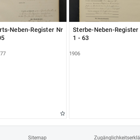
rts-Neben-Register Nr
Sterbe-Neben-Registe
05
1 - 63
877
1906
Sitemap
Zugänglichkeitserkl