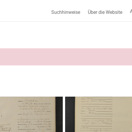
A
Suchhinweise
Über die Website