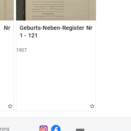
r Nr
Geburts-Neben-Register Nr
1 - 121
1907
ärung