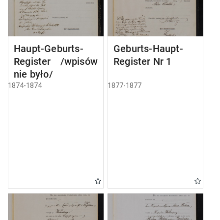
Haupt-Geburts-
Geburts-Haupt-
Register /wpisów
Register Nr 1
nie było/
1874-1874
1877-1877