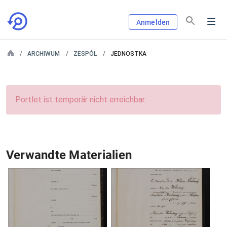
Anmelden
ARCHIWUM
ZESPÓŁ
JEDNOSTKA
Portlet ist temporär nicht erreichbar.
Verwandte Materialien