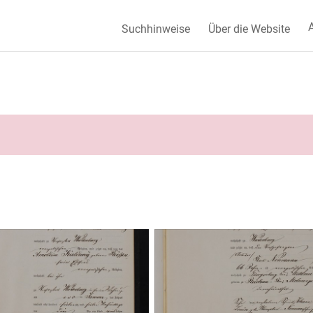
A
Suchhinweise
Über die Website