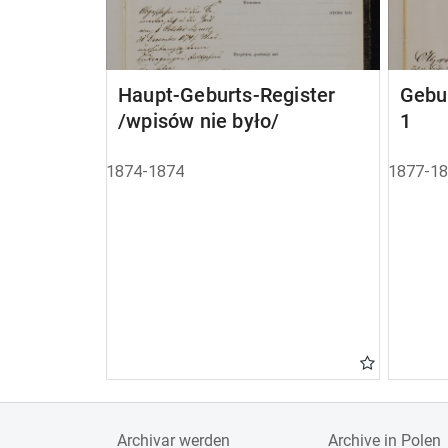
Haupt-Geburts-Register
Gebu
/wpisów nie było/
1
1874-1874
1877-1
Archivar werden
Archive in Polen