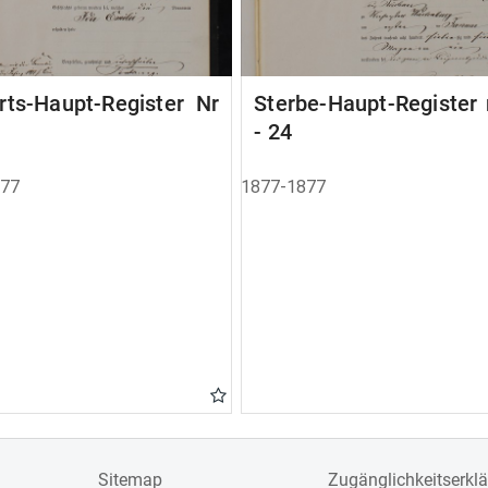
rts-Haupt-Register Nr
Sterbe-Haupt-Register 
- 24
877
1877-1877
Sitemap
Zugänglichkeitserkl