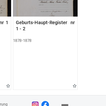
nr 1
Geburts-Haupt-Register nr
1 - 2
1878-1878
ärung