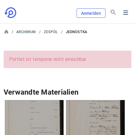
Anmelden
ARCHIWUM
ZESPÓŁ
JEDNOSTKA
Portlet ist temporär nicht erreichbar.
Verwandte Materialien