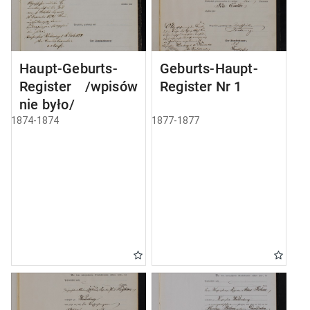
Haupt-Geburts-
Geburts-Haupt-
Register /wpisów
Register Nr 1
nie było/
1874-1874
1877-1877