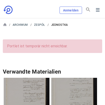
Anmelden
ARCHIWUM
ZESPÓŁ
JEDNOSTKA
Portlet ist temporär nicht erreichbar.
Verwandte Materialien