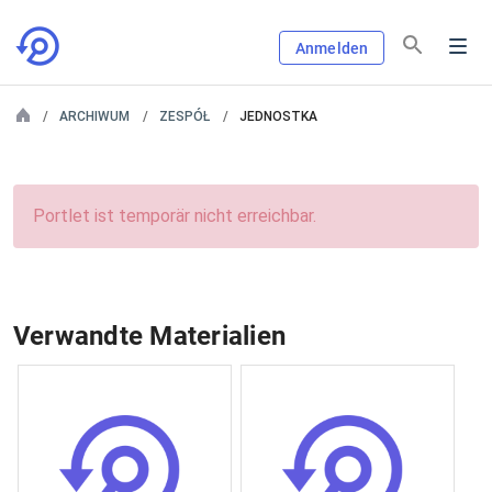
Anmelden
ARCHIWUM
ZESPÓŁ
JEDNOSTKA
Portlet ist temporär nicht erreichbar.
Verwandte Materialien