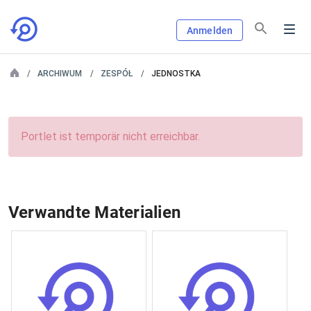
Anmelden
ARCHIWUM
ZESPÓŁ
JEDNOSTKA
Portlet ist temporär nicht erreichbar.
Verwandte Materialien