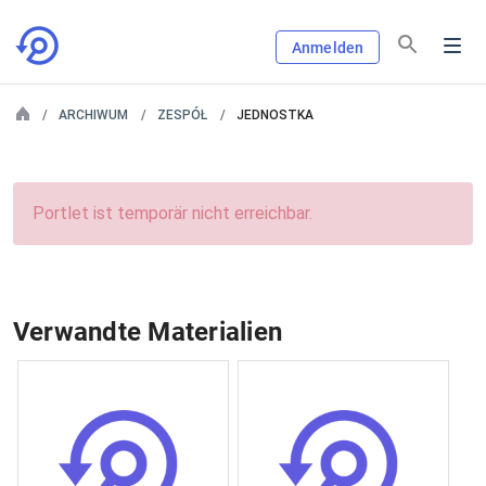
Anmelden
ARCHIWUM
ZESPÓŁ
JEDNOSTKA
Portlet ist temporär nicht erreichbar.
Verwandte Materialien