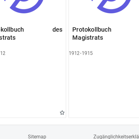
tokollbuch des
Protokollbuch 
strats
Magistrats
912
1912-1915
Sitemap
Zugänglichkeitserkl