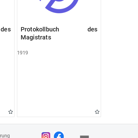
des
Protokollbuch des
Magistrats
1919
ärung