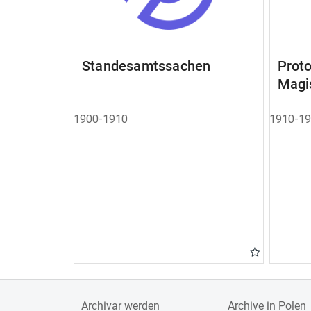
Standesamtssachen
Pro
Magi
1900-1910
1910-1
Archivar werden
Archive in Polen