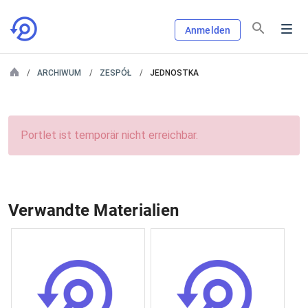
Anmelden
ARCHIWUM
ZESPÓŁ
JEDNOSTKA
Portlet ist temporär nicht erreichbar.
Verwandte Materialien