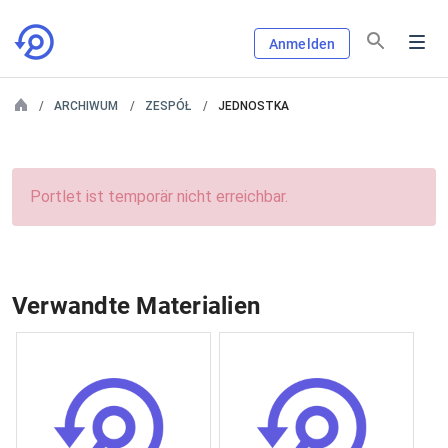
Anmelden
ARCHIWUM
ZESPÓŁ
JEDNOSTKA
Portlet ist temporär nicht erreichbar.
Verwandte Materialien