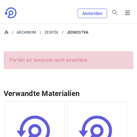
Anmelden
ARCHIWUM
ZESPÓŁ
JEDNOSTKA
Portlet ist temporär nicht erreichbar.
Verwandte Materialien