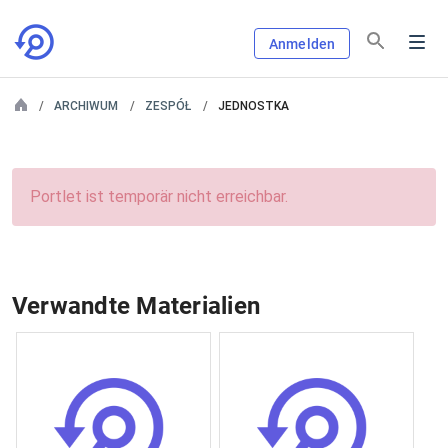
Anmelden
ARCHIWUM
ZESPÓŁ
JEDNOSTKA
Portlet ist temporär nicht erreichbar.
Verwandte Materialien