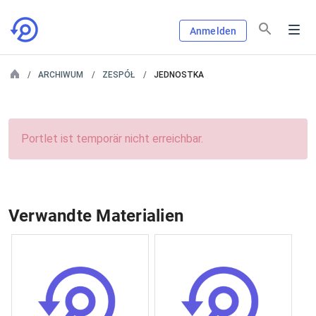
Anmelden
ARCHIWUM
ZESPÓŁ
JEDNOSTKA
Portlet ist temporär nicht erreichbar.
Verwandte Materialien