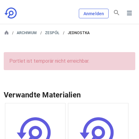
Anmelden
ARCHIWUM
ZESPÓŁ
JEDNOSTKA
Portlet ist temporär nicht erreichbar.
Verwandte Materialien