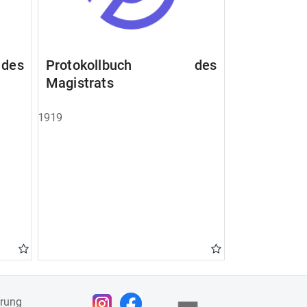
des
Protokollbuch des
Magistrats
1919
ärung