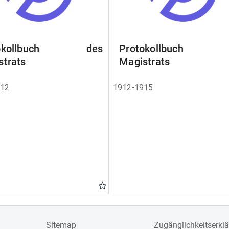
tokollbuch des
Protokollbuch 
strats
Magistrats
912
1912-1915
Sitemap
Zugänglichkeitserkl