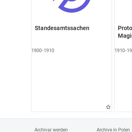
Standesamtssachen
Pro
Magi
1900-1910
1910-1
Archivar werden
Archive in Polen