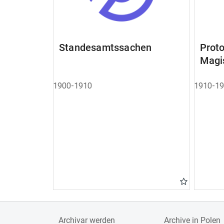
Standesamtssachen
Pro
Magi
1900-1910
1910-1
Archivar werden
Archive in Polen