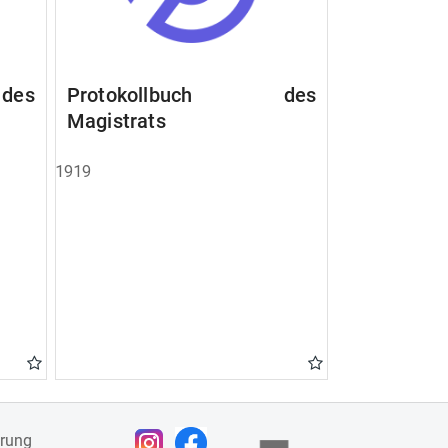
des
Protokollbuch des
Magistrats
1919
ärung