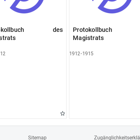
tokollbuch des
Protokollbuch 
strats
Magistrats
912
1912-1915
Sitemap
Zugänglichkeitserkl