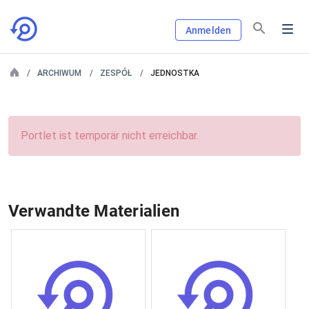
Anmelden
ARCHIWUM
ZESPÓŁ
JEDNOSTKA
Portlet ist temporär nicht erreichbar.
Verwandte Materialien