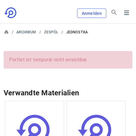
Anmelden
ARCHIWUM
ZESPÓŁ
JEDNOSTKA
Portlet ist temporär nicht erreichbar.
Verwandte Materialien