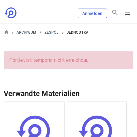
Anmelden
ARCHIWUM
ZESPÓŁ
JEDNOSTKA
Portlet ist temporär nicht erreichbar.
Verwandte Materialien