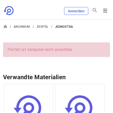
Anmelden
ARCHIWUM
ZESPÓŁ
JEDNOSTKA
Portlet ist temporär nicht erreichbar.
Verwandte Materialien