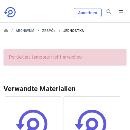
Anmelden
ARCHIWUM
ZESPÓŁ
JEDNOSTKA
Portlet ist temporär nicht erreichbar.
Verwandte Materialien