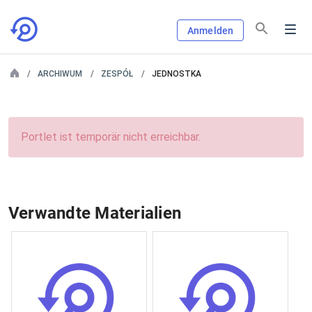
Anmelden
ARCHIWUM
ZESPÓŁ
JEDNOSTKA
Portlet ist temporär nicht erreichbar.
Verwandte Materialien