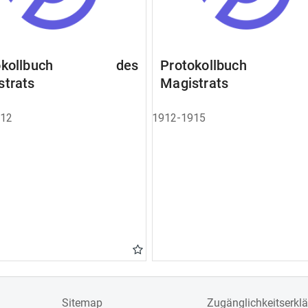
tokollbuch des
Protokollbuch 
strats
Magistrats
912
1912-1915
Sitemap
Zugänglichkeitserkl