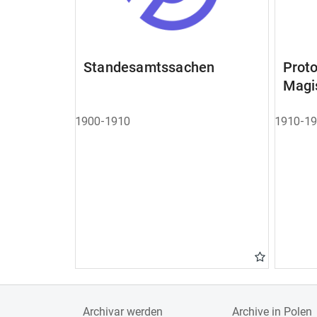
Standesamtssachen
Pro
Magi
1900-1910
1910-1
Archivar werden
Archive in Polen