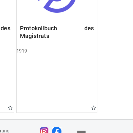
des
Protokollbuch des
Magistrats
1919
ärung