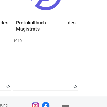
des
Protokollbuch des
Magistrats
1919
ärung