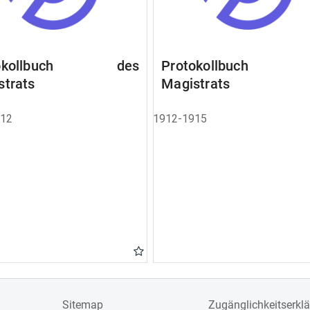
tokollbuch des
Protokollbuch 
strats
Magistrats
912
1912-1915
Sitemap
Zugänglichkeitserkl