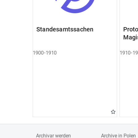
Standesamtssachen
Pro
Magi
1900-1910
1910-1
Archivar werden
Archive in Polen