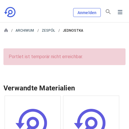
Anmelden
ARCHIWUM
ZESPÓŁ
JEDNOSTKA
Portlet ist temporär nicht erreichbar.
Verwandte Materialien