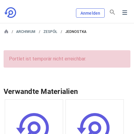
Anmelden
ARCHIWUM
ZESPÓŁ
JEDNOSTKA
Portlet ist temporär nicht erreichbar.
Verwandte Materialien