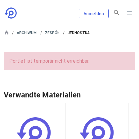
Anmelden
ARCHIWUM
ZESPÓŁ
JEDNOSTKA
Portlet ist temporär nicht erreichbar.
Verwandte Materialien