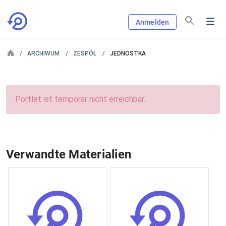
Anmelden
ARCHIWUM
ZESPÓŁ
JEDNOSTKA
Portlet ist temporär nicht erreichbar.
Verwandte Materialien