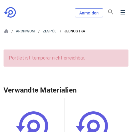
Anmelden
ARCHIWUM
ZESPÓŁ
JEDNOSTKA
Portlet ist temporär nicht erreichbar.
Verwandte Materialien