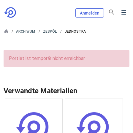
Anmelden
ARCHIWUM
ZESPÓŁ
JEDNOSTKA
Portlet ist temporär nicht erreichbar.
Verwandte Materialien