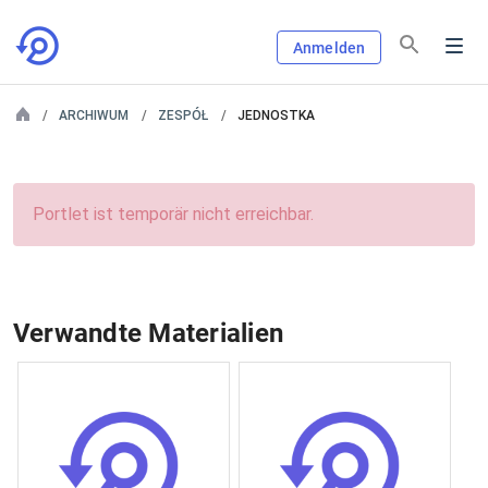
Anmelden
ARCHIWUM
ZESPÓŁ
JEDNOSTKA
Portlet ist temporär nicht erreichbar.
Verwandte Materialien