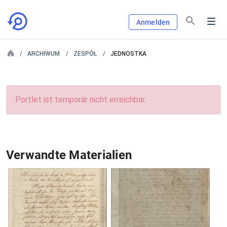
Anmelden
ARCHIWUM
ZESPÓŁ
JEDNOSTKA
Portlet ist temporär nicht erreichbar.
Verwandte Materialien