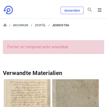
Anmelden
ARCHIWUM
ZESPÓŁ
JEDNOSTKA
Portlet ist temporär nicht erreichbar.
Verwandte Materialien