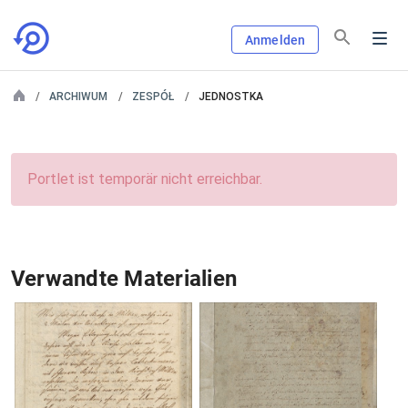
Anmelden
ARCHIWUM
ZESPÓŁ
JEDNOSTKA
Portlet ist temporär nicht erreichbar.
Verwandte Materialien