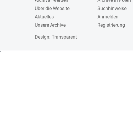
Archivar werden
Archive in Polen
Über die Website
Suchhinweise
Aktuelles
Anmelden
Unsere Archive
Registrierung
Design
: Transparent
`