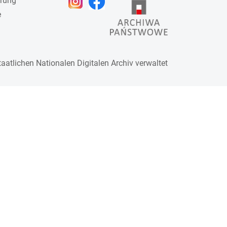
ärung
e
taatlichen
Nationalen Digitalen Archiv
verwaltet