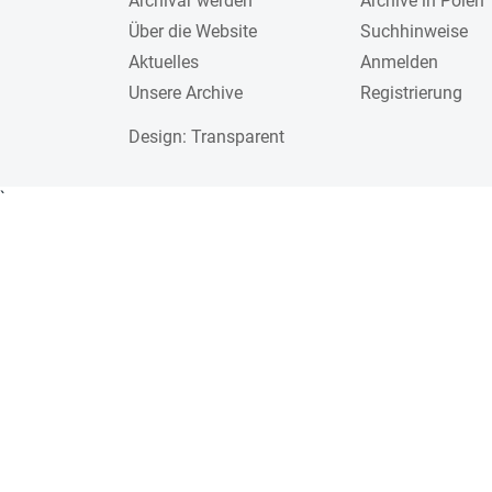
Archivar werden
Archive in Polen
Über die Website
Suchhinweise
Aktuelles
Anmelden
Unsere Archive
Registrierung
Design
: Transparent
`