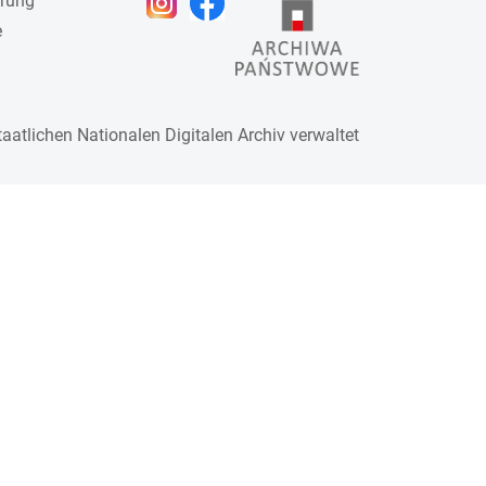
ärung
e
taatlichen
Nationalen Digitalen Archiv
verwaltet