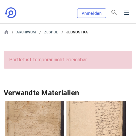
Anmelden
ARCHIWUM
ZESPÓŁ
JEDNOSTKA
Portlet ist temporär nicht erreichbar.
Verwandte Materialien