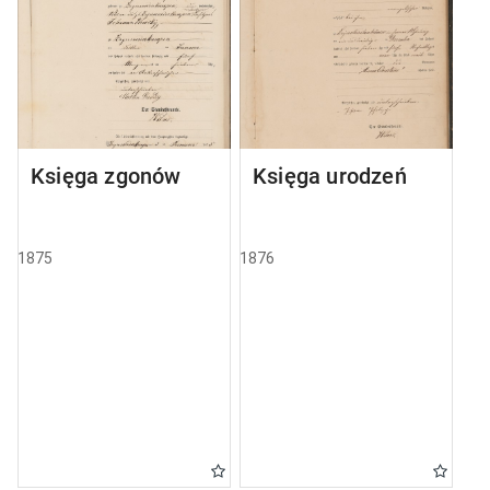
Księga zgonów
Księga urodzeń
1875
1876