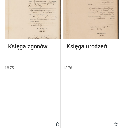
Księga zgonów
Księga urodzeń
1875
1876