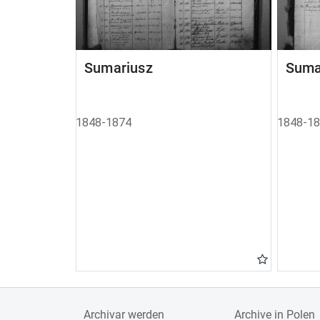
Sumariusz
Suma
1848-1874
1848-1
Archivar werden
Archive in Polen