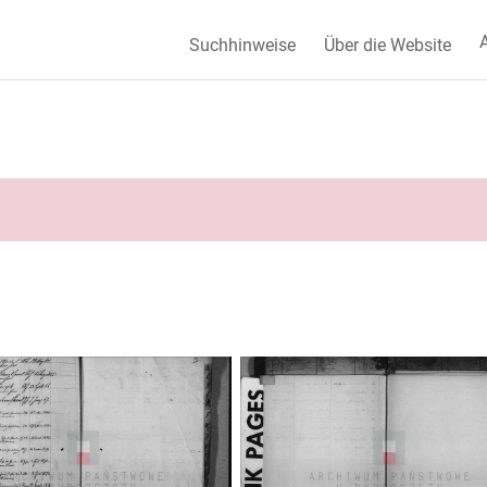
A
Suchhinweise
Über die Website