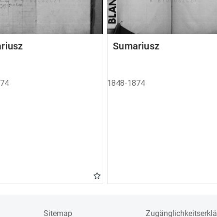
riusz
Sumariusz
874
1848-1874
Sitemap
Zugänglichkeitserkl