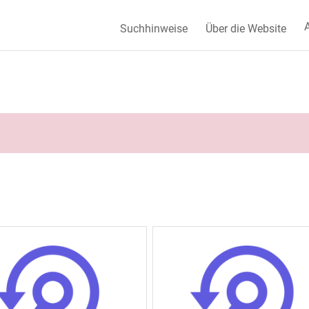
A
Suchhinweise
Über die Website