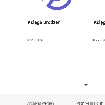
Księga urodzeń
Księ
1874-1874
1877-1
Archivar werden
Archive in Polen