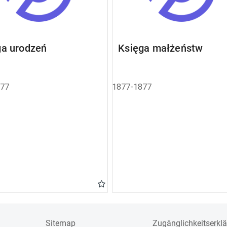
ga urodzeń
Księga małżeństw
877
1877-1877
Sitemap
Zugänglichkeitserkl