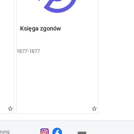
Księga zgonów
1877-1877
ärung