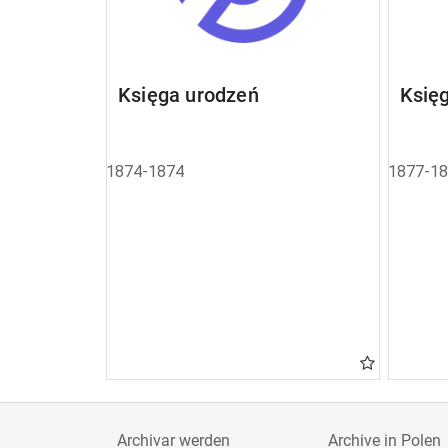
Księga urodzeń
Księ
1874-1874
1877-1
Archivar werden
Archive in Polen