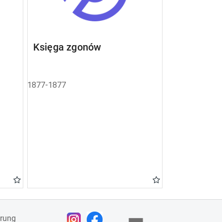
Księga zgonów
1877-1877
ärung