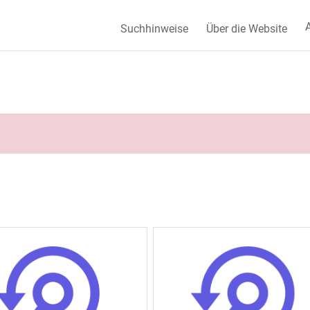
A
Suchhinweise
Über die Website