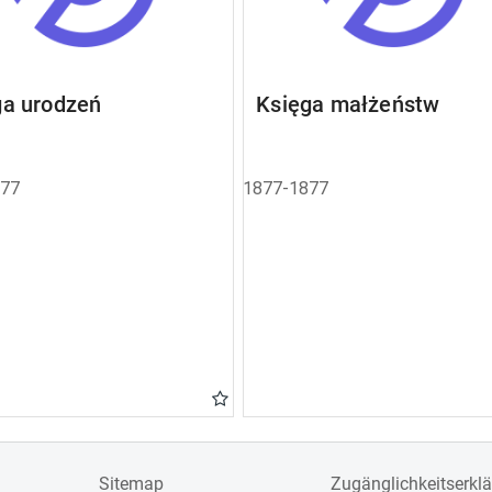
ga urodzeń
Księga małżeństw
877
1877-1877
Sitemap
Zugänglichkeitserkl